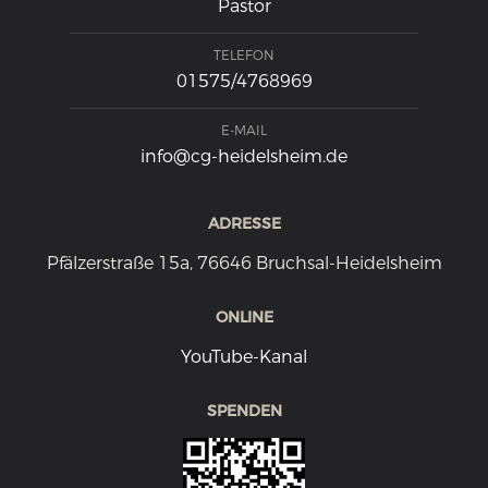
Pastor
TELEFON
01575/4768969
E-MAIL
info@cg-heidelsheim.de
ADRESSE
Pfälzerstraße 15a, 76646 Bruchsal-Heidelsheim
ONLINE
YouTube-Kanal
SPENDEN