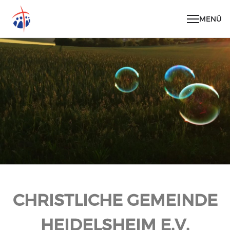
MENÜ
CHRISTLICHE GEMEINDE
HEIDELSHEIM E.V.